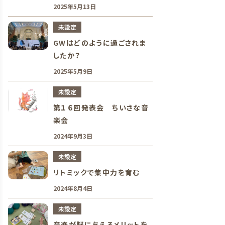
2025年5月13日
未設定
GWはどのように過ごされま
したか？
2025年5月9日
未設定
第１６回発表会 ちいさな音
楽会
2024年9月3日
未設定
リトミックで集中力を育む
2024年8月4日
未設定
音楽が脳に与えるメリットを