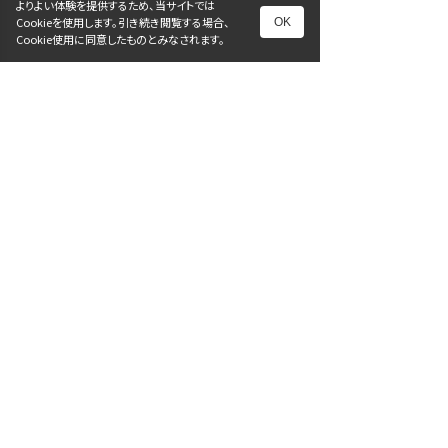
よりよい体験を提供するため、当サイトでは
Cookieを使用します。引き続き閲覧する場合、
OK
未設定
Cookie使用に同意したものとみなされます。
ステージでリトミックを披露
してきました
2024年5月4日
次へ
1
2